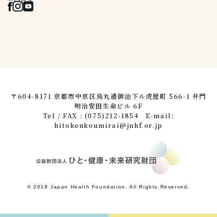
〒604-8171 京都市中京区烏丸通御池下ル虎屋町 566-1 井門
明治安田生命ビル 6F
Tel / FAX : (075)212-1854 E-mail:
hitokenkoumirai@jnhf.or.jp
© 2018 Japan Health Foundation. All Rights Reserved.