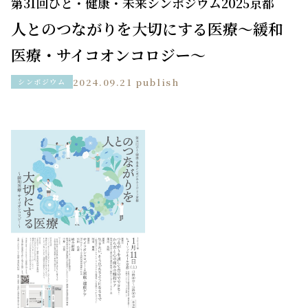
第31回ひと・健康・未来シンポジウム2025京都
人とのつながりを大切にする医療〜緩和
医療・サイコオンコロジー～
2024.09.21 publish
シンポジウム