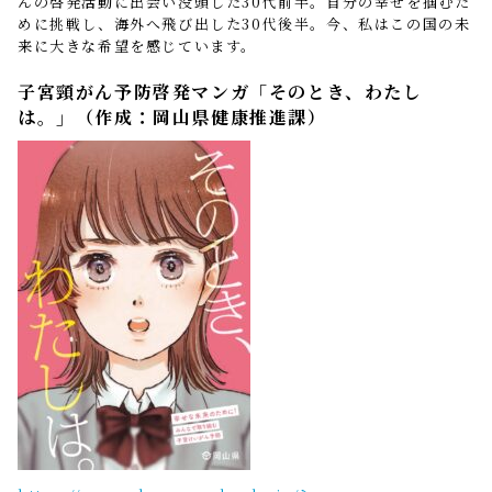
んの啓発活動に出会い没頭した30代前半。自分の幸せを掴むた
めに挑戦し、海外へ飛び出した30代後半。今、私はこの国の未
来に大きな希望を感じています。
子宮頸がん予防啓発マンガ「そのとき、わたし
は。」（作成：岡山県健康推進課）