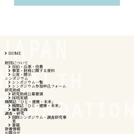
HOME
財団について
目的・沿革・役員
事業・財務に関する資料
公告・開示
シンポジウム
シンポジウム一覧
シンポジウム参加申込フォーム
研究助成
研究助成公募要領
採用実績
機関誌「ひと・健康・未来」
機関誌「ひと・健康・未来」
編集企画
調査・研究
国際シンポジウム・調査研究事
業
書籍
新着情報
お問合せ