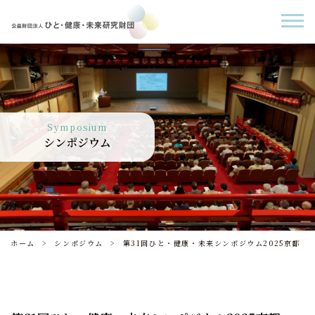
Symposium
シンポジウム
ホーム
シンポジウム
第31回ひと・健康・未来シンポジウム2025京都