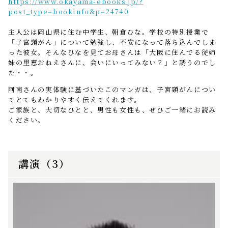
https://www.okayama-ebooks.jp/?
post_type=bookinfo&p=24740
主人公は岡山県に住む中学生、朝倉ひな。学校の特別授業で
「子宮頸がん」について勉強し、不安になって落ち込んでしま
った彼女。そんなひなを見てお母さんは「大阪に住んでる従姉
妹の里恵おねえさんに、会いにいってみない？」と誘うのでし
た・・。
阿南さんの実体験に基づいたこのマンガは、子宮頸がんについ
てとてもわかりやすく伝えてくれます。
ご家族と、大切なひとと、男性も女性も、ぜひご一緒にお読み
ください。
講演（3）