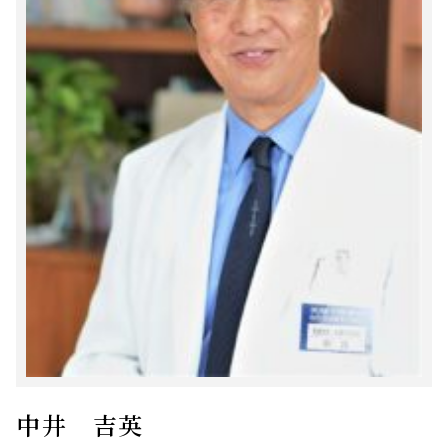
中井 吉英