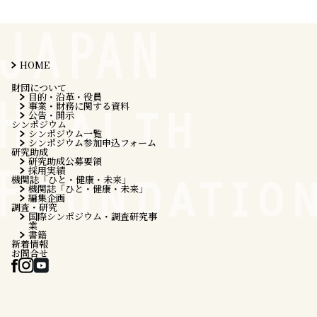
HOME
財団について
目的・沿革・役員
事業・財務に関する資料
公告・開示
シンポジウム
シンポジウム一覧
シンポジウム参加申込フォーム
研究助成
研究助成公募要領
採用実績
機関誌「ひと・健康・未来」
機関誌「ひと・健康・未来」
編集企画
調査・研究
国際シンポジウム・調査研究事
業
書籍
新着情報
お問合せ