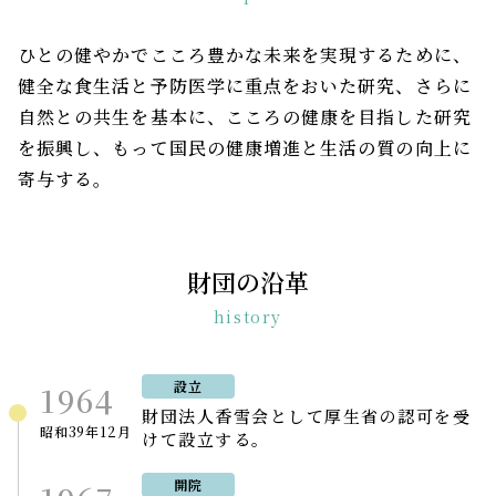
ひとの健やかでこころ豊かな未来を実現するために、
健全な食生活と予防医学に重点をおいた研究、
さらに
自然との共生を基本に、こころの健康を目指した研究
を振興し、もって国民の健康増進と生活の質の向上に
寄与する。
財団の沿革
history
設立
1964
財団法人香雪会として厚生省の認可を受
昭和39年12月
けて設立する。
開院