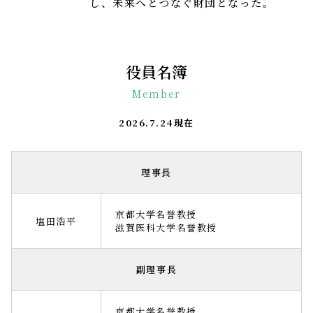
し、未来へとつなぐ財団となった。
役員名簿
Member
2026.7.24現在
理事長
京都大学名誉教授
塩田浩平
滋賀医科大学名誉教授
副理事長
京都大学名誉教授