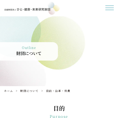
Outline
財団について
ホーム
財団について
目的・沿革・役員
目的
Purpose