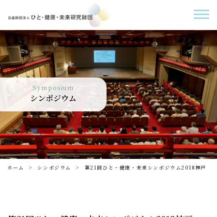
Symposium
シンポジウム
ホーム
シンポジウム
第21回ひと・健康・未来シンポジウム2018神戸