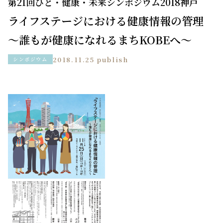
第21回ひと・健康・未来シンポジウム2018神戸
ライフステージにおける健康情報の管理
～誰もが健康になれるまちKOBEへ～
2018.11.25 publish
シンポジウム