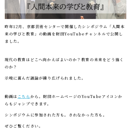
昨年12月、京都芸術センターで開催したシンポジウム「人間本
来の学びと教育」の動画を財団YouTubeチャンネルで公開し
ました。
現代の教育はどこへ向かえばよいのか？教育の未来をどう描く
のか？
示唆に富んだ議論が繰り広げられました。
動画は
こちら
から。財団ホームページのYouTubeアイコンか
らもジャンプできます。
シンポジウムに参加された方も。されなかった方も。
ぜひご覧ください。