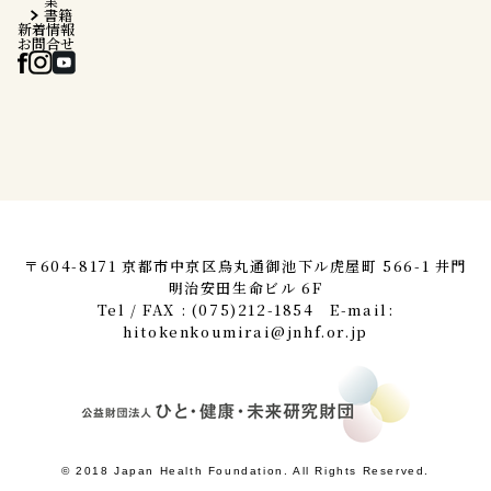
業
書籍
新着情報
お問合せ
〒604-8171 京都市中京区烏丸通御池下ル虎屋町 566-1 井門
明治安田生命ビル 6F
Tel / FAX : (075)212-1854 E-mail:
hitokenkoumirai@jnhf.or.jp
© 2018 Japan Health Foundation. All Rights Reserved.