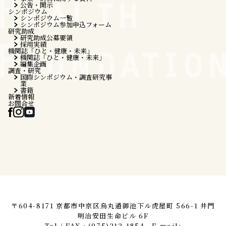
公告・開示
シンポジウム
シンポジウム一覧
シンポジウム参加申込フォーム
研究助成
研究助成公募要領
採用実績
機関誌「ひと・健康・未来」
機関誌「ひと・健康・未来」
編集企画
調査・研究
国際シンポジウム・調査研究事
業
書籍
新着情報
お問合せ
〒604-8171 京都市中京区烏丸通御池下ル虎屋町 566-1 井門
明治安田生命ビル 6F
Tel / FAX : (075)212-1854 E-mail: