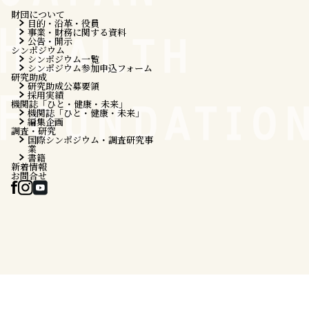
財団について
目的・沿革・役員
事業・財務に関する資料
公告・開示
シンポジウム
シンポジウム一覧
シンポジウム参加申込フォーム
研究助成
研究助成公募要領
採用実績
機関誌「ひと・健康・未来」
機関誌「ひと・健康・未来」
編集企画
調査・研究
国際シンポジウム・調査研究事
業
書籍
新着情報
お問合せ