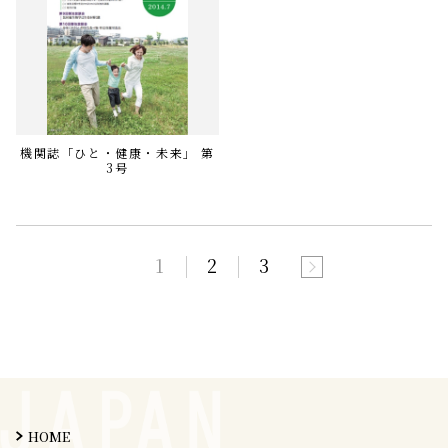
機関誌「ひと・健康・未来」 第
3号
1
2
3
HOME