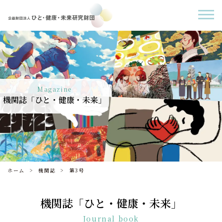
Magazine
機関誌「ひと・健康・未来」
ホーム
機関誌
第3号
機関誌「ひと・健康・未来」
Journal book